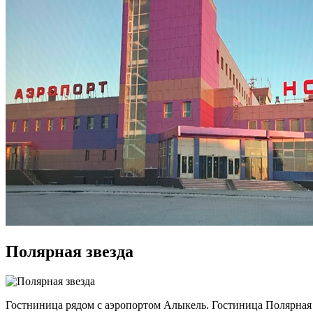
Полярная звезда
Гостниница рядом с аэропортом Алыкель. Гостиница Полярная з