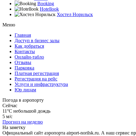
Booking
Hotellook
Хостел Норильск
Меню
Главная
Доступ в бизнес залы
Как добраться
Контакты
Онлайн-табло
Отзывы
Парковка
Платная регистрация
Регистрация на рейс
Услуги и инфраструктура
Юр лицам
Погода в аэропорту
Сейчас
11°C
небольшой дождь
5 м/с
Прогноз на неделю
На заметку
Официальный сайт аэропорта airport-norilsk.ru. А наш сервис