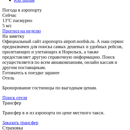
Юр лицам
Погода в аэропорту
Сейчас
13°C
пасмурно
5 м/с
Прогноз на неделю
На заметку
Официальный сайт аэропорта airport-norilsk.ru. А наш сервис
предназначен для поиска самых дешевых и удобных рейсов,
прилетающих и улетающих в Норильск, а также
предоставляет другую справочную информацию. Поиск
осуществляется по всем авиакомпаниям, онлайн кассам и
другим поставщикам.
Готовьтесь к поездке заранее
Отель
Бронирование гостиницы по выгодным ценам.
Поиск отеля
Трансфер
Трансфер в и из аэропорта по цене местного такси.
Заказать трансфер
Страховка