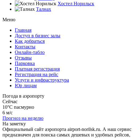
Хостел Норильск
Талнах
Меню
Главная
Доступ в бизнес залы
Как добраться
Контакты
Онлайн-табло
Отзывы
Парковка
Платная регистрация
Регистрация на рейс
Услуги и инфраструктура
Юр лицам
Погода в аэропорту
Сейчас
10°C
пасмурно
6 м/с
Прогноз на неделю
На заметку
Официальный сайт аэропорта airport-norilsk.ru. А наш сервис
предназначен для поиска самых дешевых и удобных рейсов,