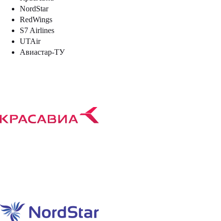
NordStar
RedWings
S7 Airlines
UTAir
Авиастар-ТУ