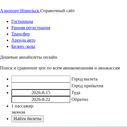
Аэропорт
Норильск
Справочный
сайт
Гостиницы
Ранняя регистрация
Трансфер
Аренда авто
Бизнес-залы
Дешевые авиабилеты онлайн
Поиск и сравнение цен по всем авиакомпаниям и авиакассам
Город вылета
Город прибытия
Туда
Обратно
1
пассажир
эконом
Найти билеты