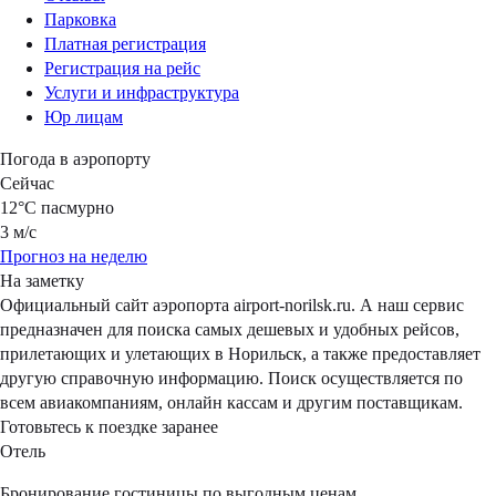
Парковка
Платная регистрация
Регистрация на рейс
Услуги и инфраструктура
Юр лицам
Погода в аэропорту
Сейчас
12°C
пасмурно
3 м/с
Прогноз на неделю
На заметку
Официальный сайт аэропорта airport-norilsk.ru. А наш сервис
предназначен для поиска самых дешевых и удобных рейсов,
прилетающих и улетающих в Норильск, а также предоставляет
другую справочную информацию. Поиск осуществляется по
всем авиакомпаниям, онлайн кассам и другим поставщикам.
Готовьтесь к поездке заранее
Отель
Бронирование гостиницы по выгодным ценам.