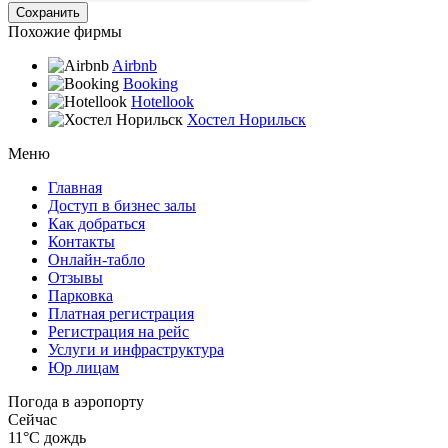
Похожие фирмы
Airbnb
Booking
Hotellook
Хостел Норильск
Меню
Главная
Доступ в бизнес залы
Как добраться
Контакты
Онлайн-табло
Отзывы
Парковка
Платная регистрация
Регистрация на рейс
Услуги и инфраструктура
Юр лицам
Погода в аэропорту
Сейчас
11°C
дождь